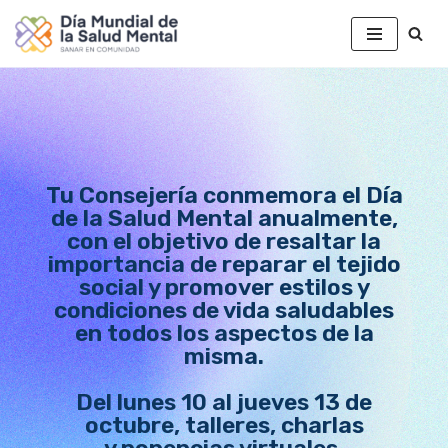
Saltar
al
contenido
Tu Consejería conmemora el Día
de la Salud Mental anualmente,
con el objetivo de resaltar la
importancia de reparar el tejido
social y promover estilos y
condiciones de vida saludables
en todos los aspectos de la
misma.
Del lunes 10 al jueves 13 de
octubre, talleres, charlas
y ponencias virtuales.