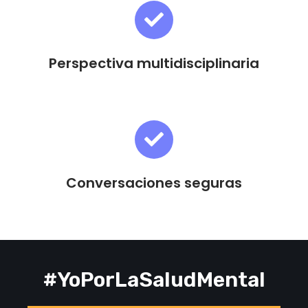
Perspectiva multidisciplinaria
Conversaciones seguras
#YoPorLaSaludMental