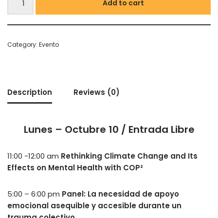
Add to cart
Category:
Evento
Description
Reviews (0)
Lunes – Octubre 10 / Entrada Libre
11:00 -12:00 am
Rethinking Climate Change and Its
Effects on Mental Health with COP²
5:00 – 6:00 pm
Panel: La necesidad de apoyo
emocional asequible y accesible durante un
trauma colectivo.