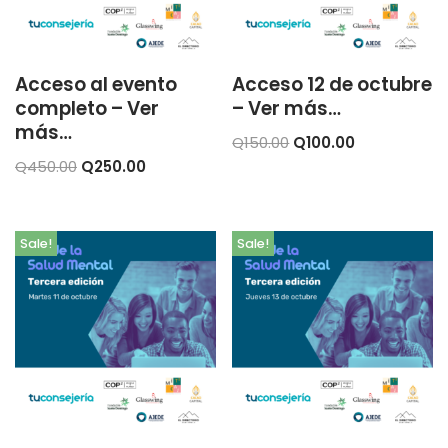
Acceso al evento
Acceso 12 de octubre
completo – Ver
– Ver más…
más…
Q
150.00
Q
100.00
Q
450.00
Q
250.00
Sale!
Sale!